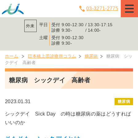
03-3271-2775
平日
受付
9:00-12:30
13:30-17:15
外来
診療
9:30-
14:00-
土曜
受付
9:00-12:30
診療
9:30-
ホーム
日本橋上田診療所コラム
糖尿病
糖尿病 シッ
クデイ 高齢者
糖尿病 シックデイ 高齢者
2023.01.31
糖尿病
シックデイ Sick Day の時は糖尿病の薬はどうすれば
いいのか