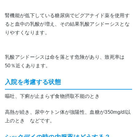
腎機能が低下している糖尿病でビグアナイド薬を使用す
ると血中の乳酸が増え、その結果乳酸アシドーシスとな
りやすくなります。
乳酸アシドーシスは命を落とす危険があり、致死率は
50％近くあります。
入院を考慮する状態
嘔吐、下痢が止まらず食物摂取不能のとき
高熱が続き、尿中ケトン体が強陽性、血糖が350mg/dl以
上のとき などです。
シックデイの時の内服薬はどうする？