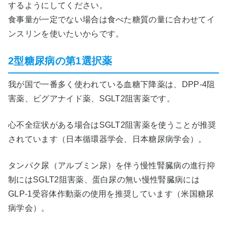
するようにしてください。
食事量が一定でない場合は食べた糖質の量に合わせてイ
ンスリンを使いたいからです。
2型糖尿病の第1選択薬
我が国で一番多く使われている血糖下降薬は、DPP-4阻
害薬、ビグアナイド薬、SGLT2阻害薬です。
心不全症状がある場合はSGLT2阻害薬を使うことが推奨
されています（日本循環器学会、日本糖尿病学会）。
タンパク尿（アルブミン尿）を伴う慢性腎臓病の進行抑
制にはSGLT2阻害薬、蛋白尿の無い慢性腎臓病には
GLP-1受容体作動薬の使用を推奨しています（米国糖尿
病学会）。