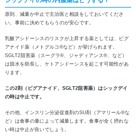
原則、減量か中止で主治医と相談をしておいてくださ
い。事前に決めてもらうのが安心です。
乳酸アシドーシスのリスクが上昇する薬としては、ビグ
アナイド薬（メトグルコ®など）が挙げられます。
SGLT2阻害薬（スーグラ®、ジャディアンス®、など）
は脱水を助長し、ケトアシドーシスを起こす可能性があ
ります。
この2剤（ビグアナイド、SGLT2阻害薬）はシックデイ
の時は中止です。
その他、インスリン分泌促進剤のSU剤（アマリール®な
ど）は食事の量によって減量します。食事が全く摂れな
い時は中止が良いでしょう。