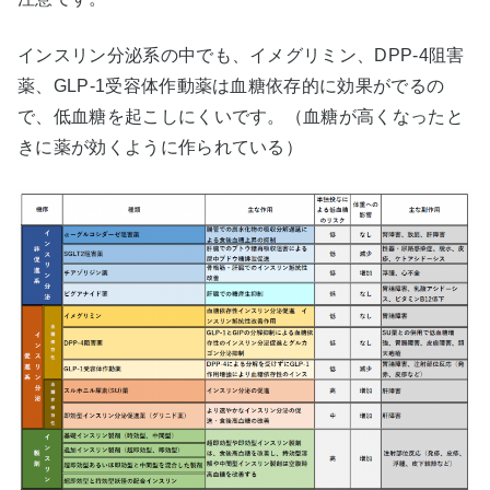
インスリン分泌系の中でも、イメグリミン、DPP-4阻害
薬、GLP-1受容体作動薬は血糖依存的に効果がでるの
で、低血糖を起こしにくいです。（血糖が高くなったと
きに薬が効くように作られている）