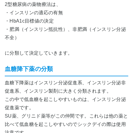
2型糖尿病の薬物療法は、
・インスリンの適応の有無
・HbA1c目標値の決定
・肥満（インスリン抵抗性）、非肥満（インスリン分泌
不全）
に分類して決定していきます。
血糖降下薬の分類
血糖下降薬はインスリン分泌促進系、インスリン分泌非
促進系、インスリン製剤に大きく分類されます。
この中で低血糖を起こしやすいものは、インスリン分泌
促進薬です。
SU薬、グリニド薬等がこの仲間です。これらは他の薬と
比べて低血糖を起こしやすいのでシックデイの際は使用
注意です。