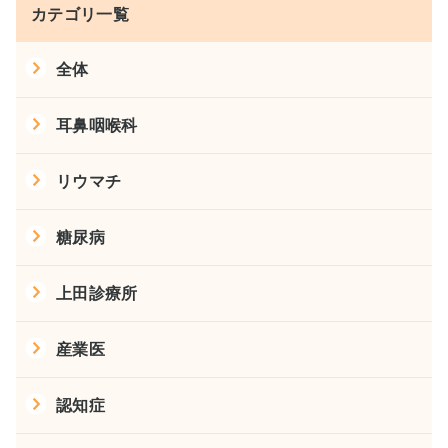
カテゴリ一覧
全体
耳鼻咽喉科
リウマチ
糖尿病
上田診療所
産業医
認知症