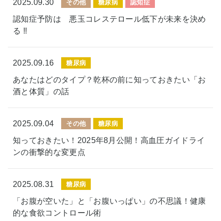
2025.09.30
その他
糖尿病
認知症
認知症予防は 悪玉コレステロール低下が未来を決め
る ‼
2025.09.16
糖尿病
あなたはどのタイプ？乾杯の前に知っておきたい「お
酒と体質」の話
2025.09.04
その他
糖尿病
知っておきたい！2025年8月公開！高血圧ガイドライ
ンの衝撃的な変更点
2025.08.31
糖尿病
「お腹が空いた」と「お腹いっぱい」の不思議！健康
的な食欲コントロール術