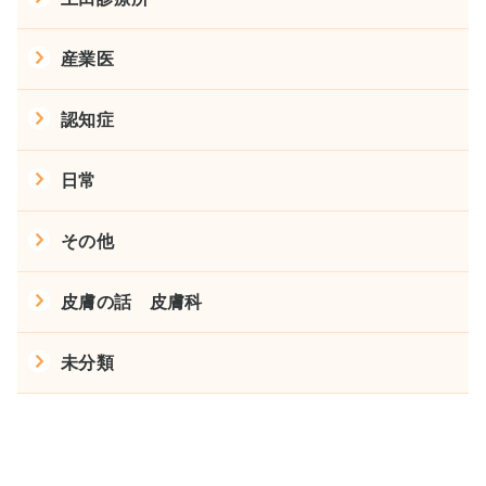
産業医
認知症
日常
その他
皮膚の話 皮膚科
未分類