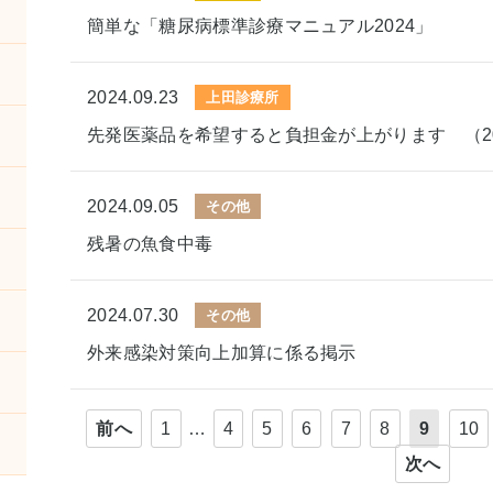
簡単な「糖尿病標準診療マニュアル2024」
2024.09.23
上田診療所
先発医薬品を希望すると負担金が上がります （20
2024.09.05
その他
残暑の魚食中毒
2024.07.30
その他
外来感染対策向上加算に係る掲示
前へ
1
…
4
5
6
7
8
9
10
次へ