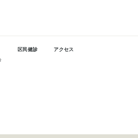
区民健診
アクセス
診