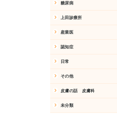
糖尿病
上田診療所
産業医
認知症
日常
その他
皮膚の話 皮膚科
未分類