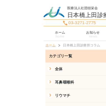
医療法人社団頌栄会
日本橋上田診
03-3271-2775
ホーム
お知らせ
ホーム
日本橋上田診療所コラム
カテゴリ一覧
全体
耳鼻咽喉科
リウマチ