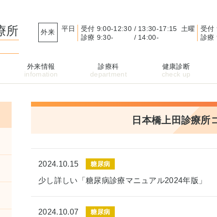
療所
平日
受付
9:00-12:30
13:30-17:15
土曜
受付
外来
診療
9:30-
14:00-
診療
外来情報
診療科
健康診断
日本橋上田診療所
2024.10.15
糖尿病
少し詳しい「糖尿病診療マニュアル2024年版」
2024.10.07
糖尿病