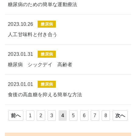
糖尿病のための簡単な運動療法
2023.10.26
糖尿病
人工甘味料と付き合う
2023.01.31
糖尿病
糖尿病 シックデイ 高齢者
2023.01.01
糖尿病
食後の高血糖を抑える簡単な方法
前へ
1
2
3
4
5
6
7
8
次へ