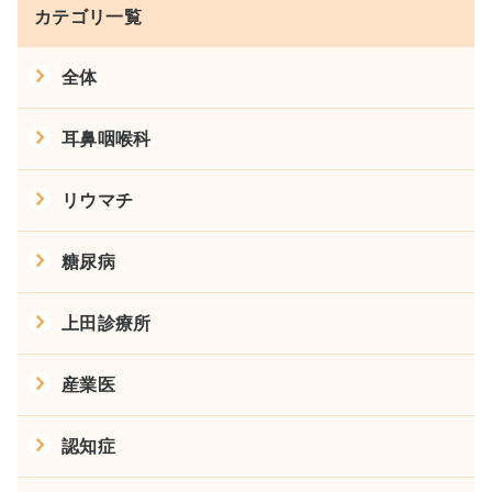
カテゴリ一覧
全体
耳鼻咽喉科
リウマチ
糖尿病
上田診療所
産業医
認知症