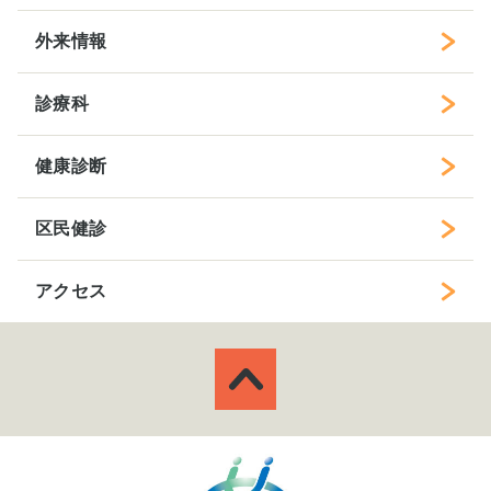
外来情報
診療科
健康診断
区民健診
アクセス
ページトップへ